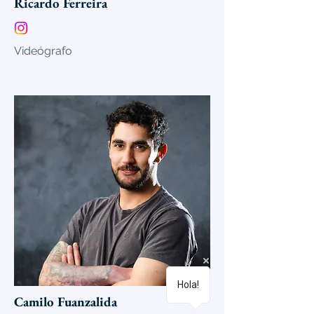
Ricardo Ferreira
Videógrafo
Hola!
Camilo Fuanzalida