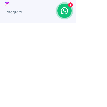
1
Fotógrafo
Laura Espinoza