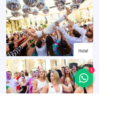
Hola!
1