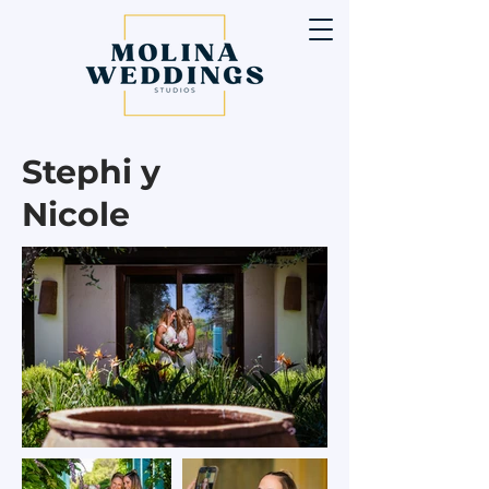
Stephi y
Nicole